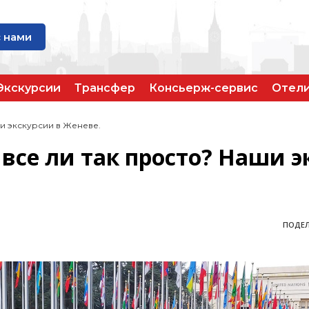
с нами
Экскурсии
Трансфер
Консьерж-сервис
Отел
и экскурсии в Женеве.
все ли так просто? Наши э
ПОДЕЛ