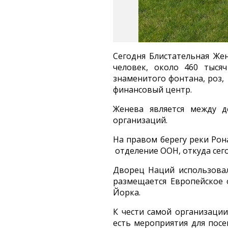
Сегодня Блистательная Же
человек, около 460 тыся
знаменитого фонтана, роз,
финансовый центр.
Женева является между 
организаций.
На правом берегу реки Рон
отделение ООН, откуда сег
Дворец Наций использовал
размещается Европейское
Йорка.
К чести самой организации
есть мероприятия для посе