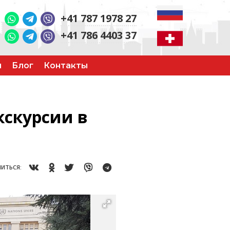
+41 787 1978 27
+41 786 4403 37
и
Блог
Контакты
кскурсии в
ИТЬСЯ: