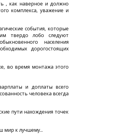
ь , как наверное и должно
ого комплекса, уважение и
агические события, которые
оим твердо лобо следуют
 обыкновенного населения
необходимых дорогостоящих
же, во время монтажа этого
зарплаты и доплаты всего
сованность человека всегда
еские пути нахождения точек
ш мир к лучшему...