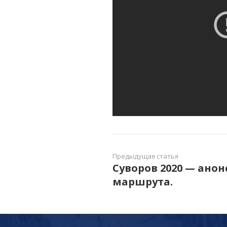
Предыдущая статья
Суворов 2020 — анон
маршрута.