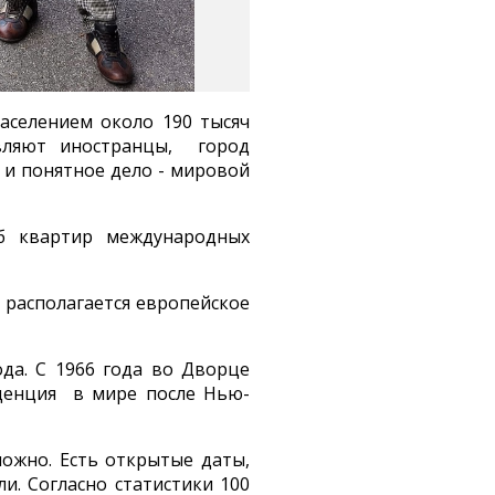
аселением около 190 тысяч
авляют иностранцы, город
 и понятное дело - мировой
б квартир международных
 располагается европейское
да. С 1966 года во Дворце
денция в мире после Нью-
можно. Есть открытые даты,
и. Согласно статистики 100