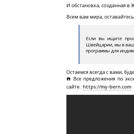
И обстановка, созданная в Ж
Всем вам мира, оставайтесь 
Если вы ищите проф
Швейцарии, мы в ваш
программы для индив
Остаемся всегда с вами, буд
☎️ Все предложения по эк
сайте :
https://my-bern.com