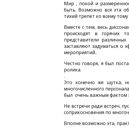
Мир , покой и размеренно
быть. Возможно вся эта о
тихий трепет ко всему тому 
Вместе с тем, весь диссон
происходят в горячих т
представители различных
заставляют задуматься о 
мероприятий..
Честно говоря, я был пост
ролика.
.
Это конечно же шутка, н
многочисленного персонала
был очень важным фактом э
Не встречи ради встреч, пу
соприкосновения по много
Вполне возможно эта, практ