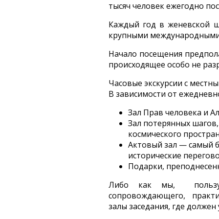
тысяч человек ежегодно по
Каждый год в женевской ш
крупными международными
Начало посещения предпола
происходящее особо не раз
Часовые экскурсии с местны
В зависимости от ежедневн
Зал Прав человека и 
Зал потерянных шагов,
космического простран
Актовый зал — самый б
исторические перегово
Подарки, преподнесе
Либо как мы, пользуяс
сопровождающего, практич
залы заседания, где долже