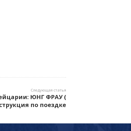
Следующая статья
ейцарии: ЮНГ ФРАУ (
струкция по поездке