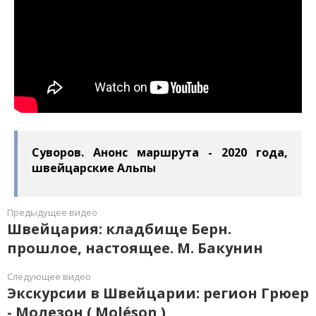
Суворов. Анонс маршрута - 2020 года,
швейцарские Альпы
Предыдущее видео
Швейцария: кладбище Берн.
прошлое, настоящее. М. Бакунин
Следующее видео
Экскурсии в Швейцарии: регион Грюер
- Молезон ( Moléson )