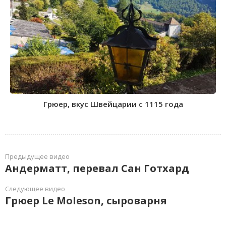
Грюер, вкус Швейцарии с 1115 года
Предыдущее видео
Андерматт, перевал Сан Готхард
Следующее видео
Грюер Le Moleson, сыроварня