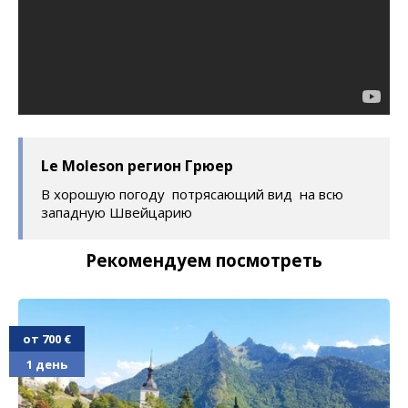
Le Moleson регион Грюер
В хорошую погоду потрясающий вид на всю
западную Швейцарию
Рекомендуем посмотреть
от 700 €
1 день