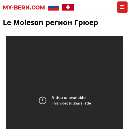
MY-BERN.COM
Le Moleson регион Грюер