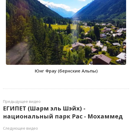
Юнг Фрау (бернские Альпы)
Предыдущее видео
ЕГИПЕТ (Шарм эль Шэйх) -
национальный парк Рас - Мохаммед
Следующее видео