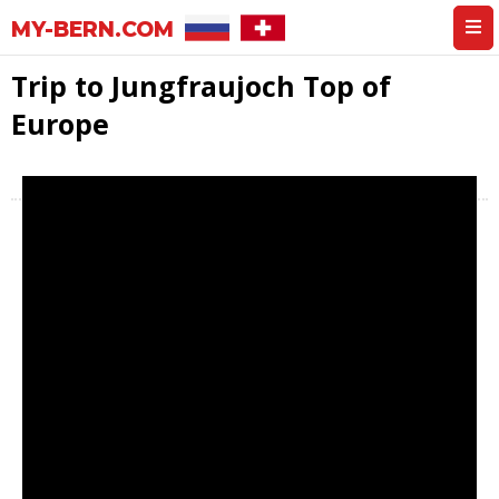
MY-BERN.COM
Trip to Jungfraujoch Top of
Europe