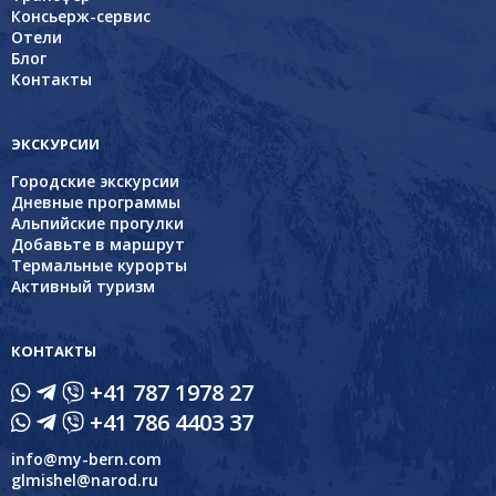
Консьерж-сервис
Отели
Блог
Контакты
ЭКСКУРСИИ
Городские экскурсии
Дневные программы
Альпийские прогулки
Добавьте в маршрут
Термальные курорты
Активный туризм
КОНТАКТЫ
+41 787 1978 27
+41 786 4403 37
info@my-bern.com
glmishel@narod.ru