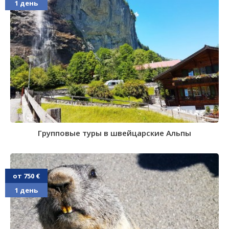
1 день
Групповые туры в швейцарские Альпы
от 750 €
1 день