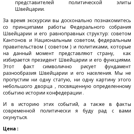
представителей политической элиты
Швейцарии.
За время экскурсии вы досконально познакомитесь
со принципами работы Федерального собрания
Швейцарии и его равноправных структур: советом
Кантонов и Национальным советом, федеральным
правительством ( советом ) и политиками, которые
на данный момент представляют страну, как
избирается президент Швейцарии и его функциями.
Этот факт символично рисует фундамент
разнообразия Швейцарии и его населения. Мы не
пропустим ни одну статую, ни одну картину этого
небольшого дворца , посвященную определенному
событию истории конфедерации .
И в историю этих событий, а также в факты
современной политически я буду рад с вами
окунуться.
Цена :