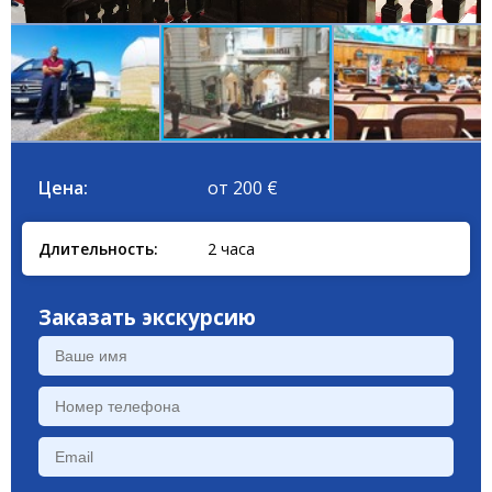
Цена:
от 200 €
Длительность:
2 часа
Заказать экскурсию