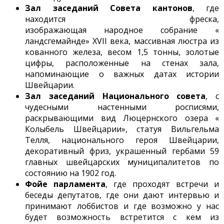
Зал заседаний Совета кантонов
, где
находится фреска,
изображающая народное собрание «
ландсгемайнде» XVII века, массивная люстра из
кованного железа, весом 1,5 тонны, золотые
цифры, расположенные на стенах зала,
напоминающие о важных датах истории
Швейцарии.
Зал заседаний Национального совета
, с
чудесными настенными росписями,
раскрывающими вид Люцернского озера «
Колыбель Швейцарии», статуя Вильгельма
Телля, национального героя Швейцарии,
декоративный фриз, украшенный гербами 59
главных швейцарских муниципалитетов по
состоянию на 1902 год.
Фойе парламента
, где проходят встречи и
беседы депутатов, где они дают интервью и
принимают лоббистов и где возможно у нас
будет возможность встретится с кем из