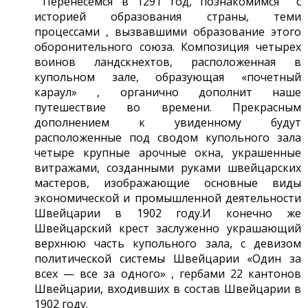
Перенесемся в 1291 год, познакомимся с
историей образования страны, теми
процессами , вызвавшими образование этого
оборонительного союза. Композиция четырех
воинов ландскнехтов, расположенная в
купольном зале, образующая «почетный
караул» , органично дополнит наше
путешествие во времени. Прекрасным
дополнением к увиденному будут
расположенные под сводом купольного зала
четыре крупные арочные окна, украшенные
витражами, созданными руками швейцарских
мастеров, изображающие основные виды
экономической и промышленной деятельности
Швейцарии в 1902 году.И конечно же
Швейцарский крест заслуженно украшающий
верхнюю часть купольного зала, с девизом
политической системы Швейцарии «Один за
всех — все за одного» , гербами 22 кантонов
Швейцарии, входивших в состав Швейцарии в
1902 году.