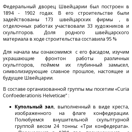
Федеральный дворец Швейцарии был построен в
1894 - 1902 годах. В его строительстве были
задействованы 173 швейцарских фирмы , в
отделочных работах участвовали 33 художников и
скульпторов. Доля родного швейцарского
материала в ходе строительства составила 95 %
Для начала мы ознакомимся с его фасадом, изучим
украшающие фронтон работы различных
скульпторов, поймем их глубинный замысел,
символизирующие славное прошлое, настоящее и
будущее Швейцарии.
В составе организованной группы мы посетим «Curia
Confoederationis Helveticae“ :
Купольный зал
, выполненный в виде креста,
изображенного на флаге конфедерации.
Полюбуемся внушительной скульптурной
группой весом 24 тонны: «Три конфедерата».