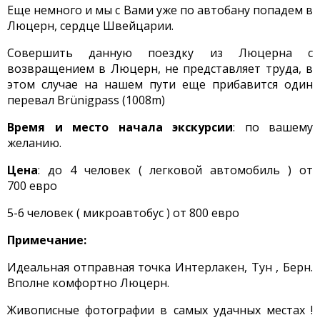
Еще немного и мы с Вами уже по автобану попадем в
Люцерн, сердце Швейцарии.
Совершить данную поездку из Люцерна с
возвращением в Люцерн, не представляет труда, в
этом случае на нашем пути еще прибавится один
перевал Brünigpass (1008m)
Время и место начала экскурсии
: по вашему
желанию.
Цена
: до 4 человек ( легковой автомобиль ) от
700 евро
5-6 человек ( микроавтобус ) от 800 евро
Примечание:
Идеальная отправная точка Интерлакен, Тун , Берн.
Вполне комфортно Люцерн.
Живописные фотографии в самых удачных местах !