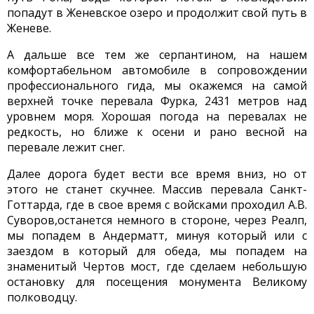
попадут в Женевское озеро и продолжит свой путь в
Женеве.
А дальше все тем же серпантином, на нашем
комфортабельном автомобиле в сопровождении
профессионального гида, мы окажемся на самой
верхней точке перевала Фурка, 2431 метров над
уровнем моря. Хорошая погода на перевалах не
редкость, но ближе к осени и рано весной на
перевале лежит снег.
Далее дорога будет вести все время вниз, но от
этого не станет скучнее. Массив перевала Санкт-
Готтарда, где в свое время с войсками проходил А.В.
Суворов,останется немного в стороне, через Реалп,
мы попадем в Андерматт, минуя который или с
заездом в который для обеда, мы попадем на
знаменитый Чертов мост, где сделаем небольшую
остановку для посещения монумента Великому
полководцу.